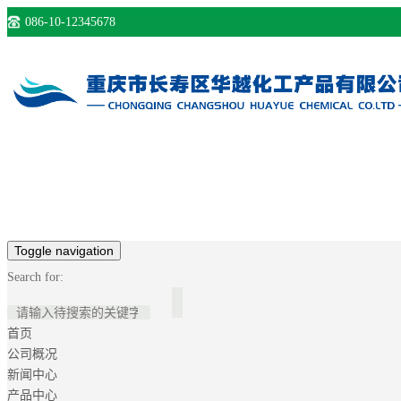
086-10-12345678
Toggle navigation
Search for:
首页
公司概况
新闻中心
产品中心