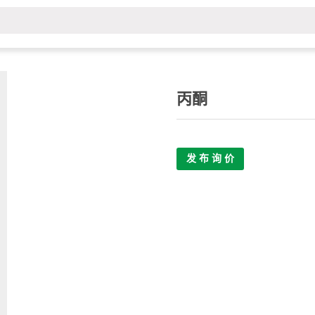
丙酮
发 布 询 价