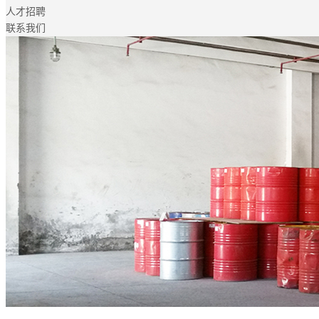
人才招聘
联系我们